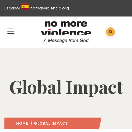
Español
nomasviolencia.org
Global Impact
HOME
/ GLOBAL IMPACT
(: PAGE 5)